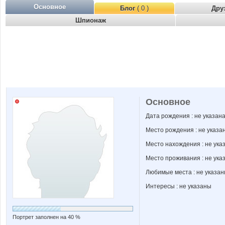
Основное
Блог
( 0 )
Дру
Шпионаж
Основное
Дата рождения : не указан
Место рождения : не указа
Место нахождения : не ука
Место проживания : не ука
Любимые места : не указа
Интересы : не указаны
Портрет заполнен на 40 %