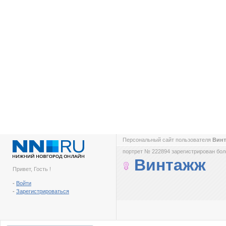
Персональный сайт пользователя
Вин
портрет № 222894 зарегистрирован боле
Винтажж
Привет, Гость !
-
Войти
-
Зарегистрироваться